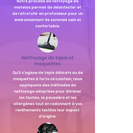
Notre procédé de nettoyage de
matelas permet de désinfecter et
de rafraîchir en profondeur pour un
environnement de sommeil sain et
confortable.
Nettoyage de tapis et
moquettes
Qu'il s'agisse de tapis délicats ou de
moquettes à forte circulation, nous
appliquons des méthodes de
nettoyage adaptées pour éliminer
les taches, la poussière et les
allergènes tout en redonnant à vos
revêtements textiles leur aspect
d'origine.