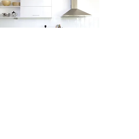
Évaluez nos services
Êtes-vous satisfait ?